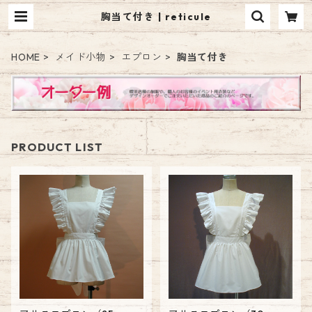
胸当て付き | reticule
HOME
メイド小物
エプロン
胸当て付き
PRODUCT LIST