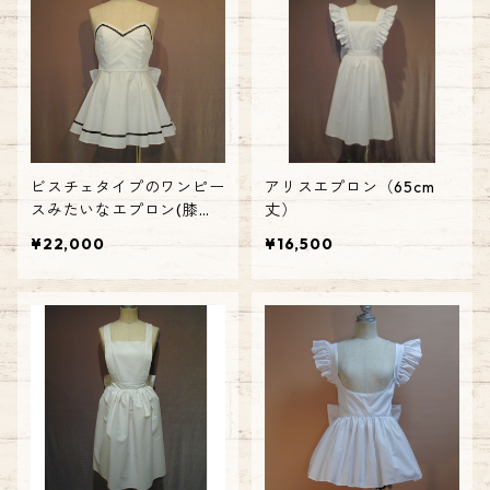
ビスチェタイプのワンピー
アリスエプロン（65cm
スみたいなエプロン(膝
丈）
丈）
¥22,000
¥16,500