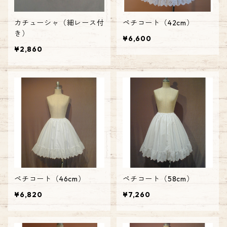
カチューシャ（細レース付
ペチコート（42cm）
き）
¥6,600
¥2,860
ペチコート（46cm）
ペチコート（58cm）
¥6,820
¥7,260