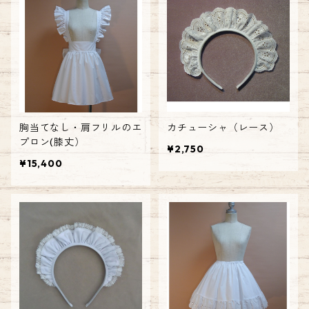
胸当てなし・肩フリルのエ
カチューシャ（レース）
プロン(膝丈）
¥2,750
¥15,400