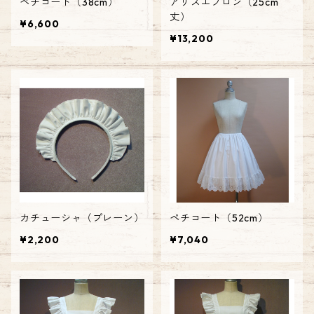
ペチコート（38cm）
アリスエプロン（25cm
丈）
¥6,600
¥13,200
カチューシャ（プレーン）
ペチコート（52cm）
¥2,200
¥7,040