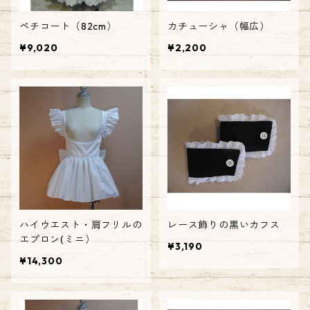
ペチコート（82cm）
カチューシャ（幅広）
¥9,020
¥2,200
ハイウエスト・肩フリルの
レース飾りの黒いカフス
エプロン(ミニ）
¥3,190
¥14,300