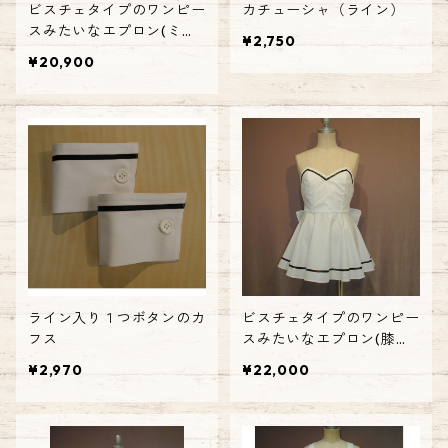
ビスチェタイプのワンピー
カチューシャ（ライン）
スみたいなエプロン(ミ
¥2,750
ニ）
¥20,900
ライン入り１つボタンのカ
ビスチェタイプのワンピー
フス
スみたいなエプロン(膝
丈）
¥2,970
¥22,000