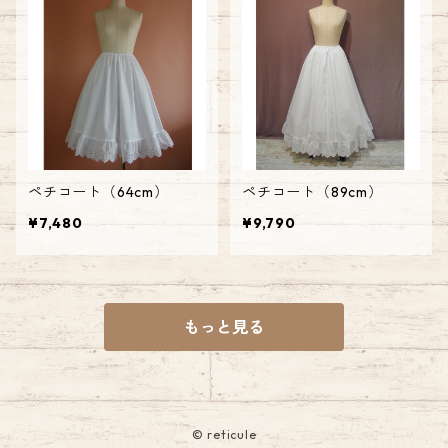
ペチコート（64cm）
ペチコート（89cm）
¥7,480
¥9,790
もっと見る
© reticule