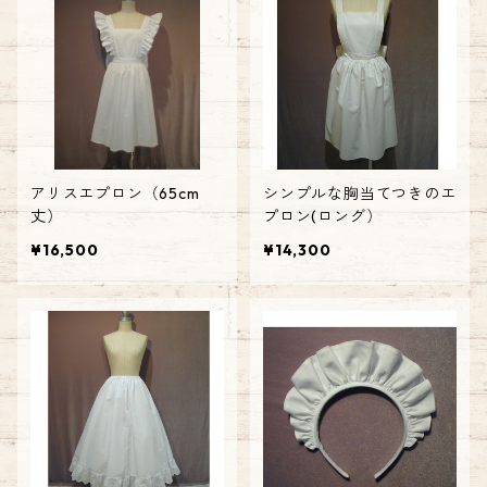
アリスエプロン（65cm
シンプルな胸当てつきのエ
丈）
プロン(ロング）
¥16,500
¥14,300