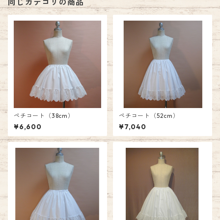
同じカテゴリの商品
ペチコート（38cm）
ペチコート（52cm）
¥6,600
¥7,040