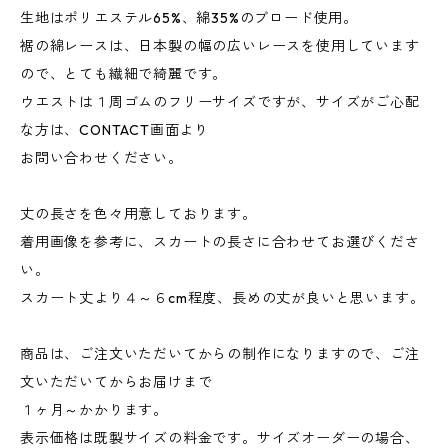
生地はポリエステル65%、綿35%のブロード使用。
裾の綿レースは、日本製の幅の広いレースを使用しています
ので、とても繊細で綺麗です。
ウエストは１周ゴムのフリーサイズですが、サイズがご心配
な方は、CONTACT画面より
お問い合わせください。
丈の長さを色々用意しております。
着用画像を参考に、スカートの長さに合わせてお選びくださ
い。
スカート丈より４～６cm程度、長めの丈が良いと思います。
商品は、ご注文いただいてからの制作になりますので、ご注
文いただいてからお届けまで
１ヶ月～かかります。
表示価格は既製サイズの料金です。サイズオーダーの場合、