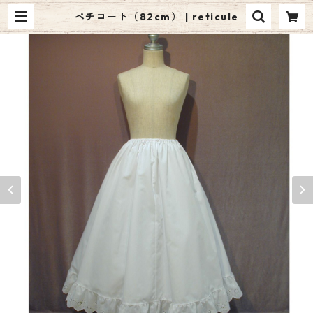
ペチコート（82cm） | reticule