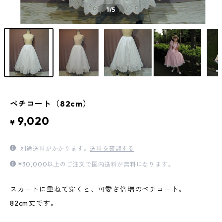
1
/5
ペチコート（82cm）
9,020
¥
別途送料がかかります。
送料を確認する
¥30,000以上のご注文で国内送料が無料になります。
スカートに重ねて穿くと、可愛さ倍増のペチコート。
82cm丈です。