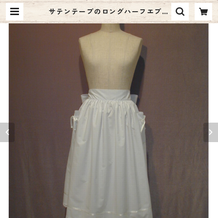
サテンテープのロングハーフエプロ
ン | reticule