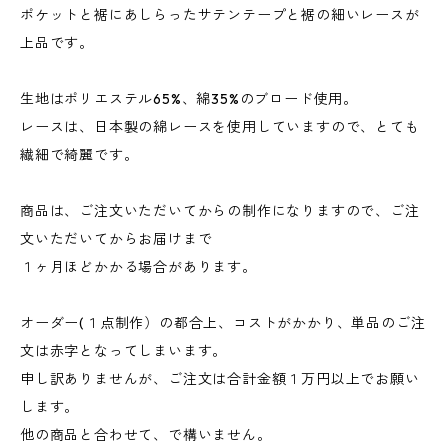
ポケットと裾にあしらったサテンテープと裾の細いレースが
上品です。
生地はポリエステル65%、綿35%のブロード使用。
レースは、日本製の綿レースを使用していますので、とても
繊細で綺麗です。
商品は、ご注文いただいてからの制作になりますので、ご注
文いただいてからお届けまで
１ヶ月ほどかかる場合があります。
オーダー(１点制作）の都合上、コストがかかり、単品のご注
文は赤字となってしまいます。
申し訳ありませんが、ご注文は合計金額１万円以上でお願い
します。
他の商品と合わせて、で構いません。