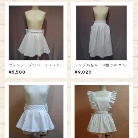
サテンテープのハーフフレア
シンプルなレース飾りのロン
ーエプロン
グハーフエプロン
¥5,500
¥9,020